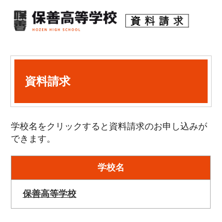
資料請求
学校名をクリックすると資料請求のお申し込みが
できます。
学校名
保善高等学校
保善高等学校
〒169-0072 東京都新宿区大久保三丁目6番2号
TEL:03-3209-8756